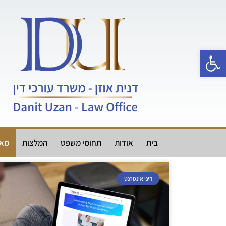
ילוג
תוכן
פתח סרגל נגישות
בית
אודות
תחומי משפט
המלצות
מאמ
דיני אינטרנט