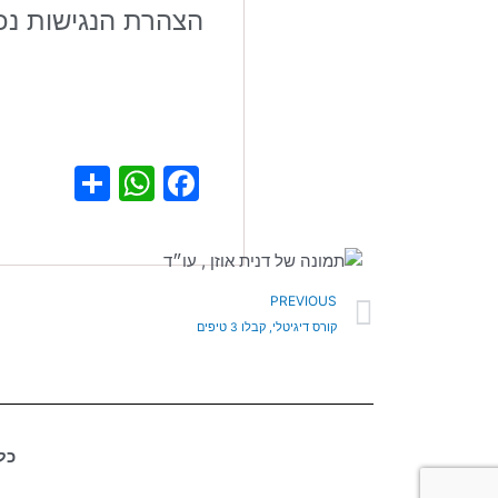
הצהרת הנגישות נכונה ליו
atsApp
hare
Facebook
קודם
PREVIOUS
קורס דיגיטלי, קבלו 3 טיפים
כל 