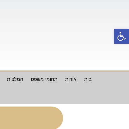
ילוג
תוכן
פתח סרגל נגישות
בית
אודות
תחומי משפט
המלצות