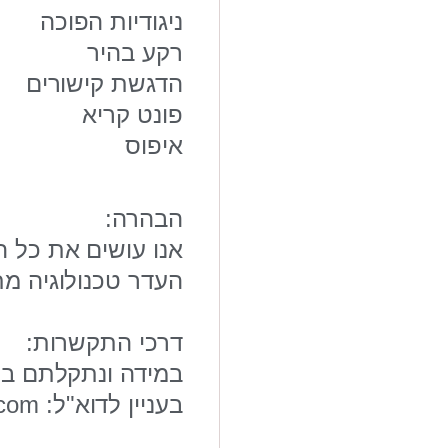
ניגודיות הפוכה
רקע בהיר
הדגשת קישורים
פונט קריא
איפוס
הבהרה:
אנו עושים את כל 
העדר טכנולוגיה מ
דרכי התקשרות:
במידה ונתקלתם בקו
בעניין לדוא"ל: danit.lawoffice@gmail.com על מנת להעיר את תשומת ליבנו.