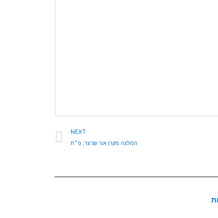
הבא
NEXT
המלצה מקרן אור שניצר, פ״ת
ת