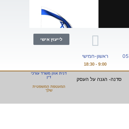
לייעוץ אישי
05
ראשון-חמישי
9:00 - 18:30
דנית אוזן משרד עורכי
דין
סדנה- הגנה על העסק
המעטפת המשפטית
שלך