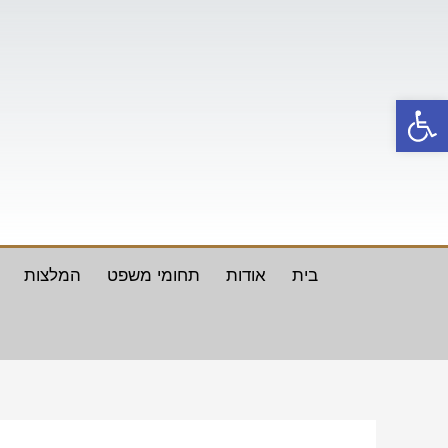
ילוג
תוכן
פתח סרגל נגישות
בית
אודות
תחומי משפט
המלצות