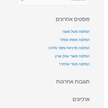
S
e
a
פוסטים אחרונים
r
c
המלצה מטל מוצני
h
המלצה מסתו טסלר
f
המלצה מדניאל ותמר מלכה
o
המלצה משרי וגולן שרון
r
המלצה מעדי אלחרר
:
תגובות אחרונות
ארכיונים