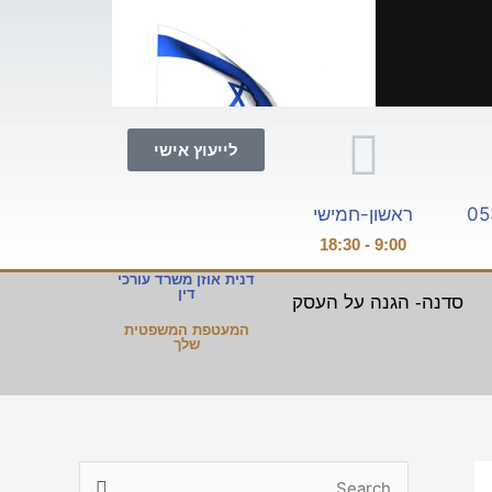
לייעוץ אישי
05
ראשון-חמישי
9:00 - 18:30
דנית אוזן משרד עורכי
דין
סדנה- הגנה על העסק
המעטפת המשפטית
שלך